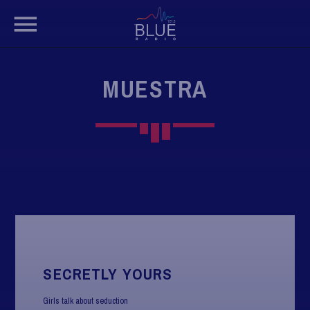
MUESTRA
BUSCAR EN EL SITIO WEB:
SECRETLY YOURS
Girls talk about seduction