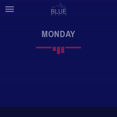
MONDAY
BUSCAR EN EL SITIO WEB: